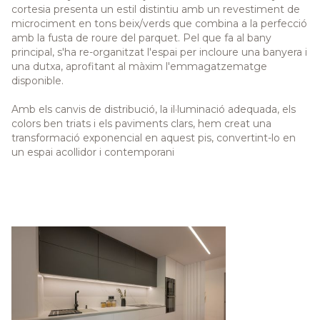
cortesia presenta un estil distintiu amb un revestiment de
microciment en tons beix/verds que combina a la perfecció
amb la fusta de roure del parquet. Pel que fa al bany
principal, s'ha re-organitzat l'espai per incloure una banyera i
una dutxa, aprofitant al màxim l'emmagatzematge
disponible.
Amb els canvis de distribució, la il·luminació adequada, els
colors ben triats i els paviments clars, hem creat una
transformació exponencial en aquest pis, convertint-lo en
un espai acollidor i contemporani