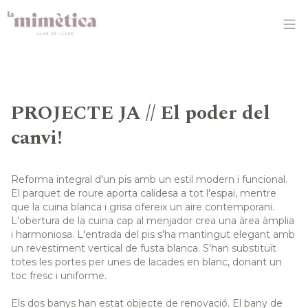
PROJECTE JA // El poder del
canvi!
Reforma integral d'un pis amb un estil modern i funcional.
El parquet de roure aporta calidesa a tot l'espai, mentre
que la cuina blanca i grisa ofereix un aire contemporani.
L'obertura de la cuina cap al menjador crea una àrea àmplia
i harmoniosa. L'entrada del pis s'ha mantingut elegant amb
un revestiment vertical de fusta blanca. S'han substituït
totes les portes per unes de lacades en blanc, donant un
toc fresc i uniforme.
Els dos banys han estat objecte de renovació. El bany de