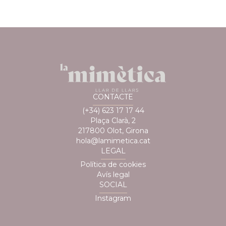
CONTACTE
(+34) 623 17 17 44
Plaça Clarà, 2
217800 Olot, Girona
hola@lamimetica.cat
LEGAL
Política de cookies
Avís legal
SOCIAL
Instagram